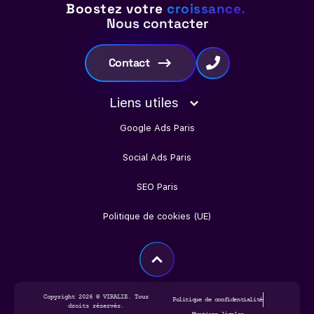
Boostez votre
croissance.
Nous contacter
Contact
Liens utiles
Google Ads Paris
Social Ads Paris
SEO Paris
Politique de cookies (UE)
Copyright
2026
© VIRALIZ. Tous
Politique de confidentialité
droits réservés.