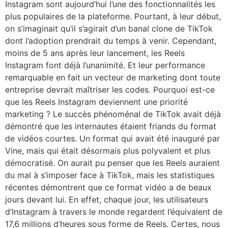
Instagram sont aujourd’hui l’une des fonctionnalités les
plus populaires de la plateforme. Pourtant, à leur début,
on s’imaginait qu’il s’agirait d’un banal clone de TikTok
dont l’adoption prendrait du temps à venir. Cependant,
moins de 5 ans après leur lancement, les Reels
Instagram font déjà l’unanimité. Et leur performance
remarquable en fait un vecteur de marketing dont toute
entreprise devrait maîtriser les codes. Pourquoi est-ce
que les Reels Instagram deviennent une priorité
marketing ? Le succès phénoménal de TikTok avait déjà
démontré que les internautes étaient friands du format
de vidéos courtes. Un format qui avait été inauguré par
Vine, mais qui était désormais plus polyvalent et plus
démocratisé. On aurait pu penser que les Reels auraient
du mal à s’imposer face à TikTok, mais les statistiques
récentes démontrent que ce format vidéo a de beaux
jours devant lui. En effet, chaque jour, les utilisateurs
d’Instagram à travers le monde regardent l’équivalent de
17,6 millions d’heures sous forme de Reels. Certes, nous