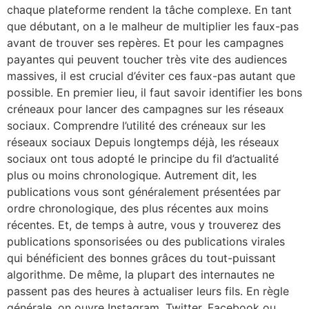
chaque plateforme rendent la tâche complexe. En tant
que débutant, on a le malheur de multiplier les faux-pas
avant de trouver ses repères. Et pour les campagnes
payantes qui peuvent toucher très vite des audiences
massives, il est crucial d’éviter ces faux-pas autant que
possible. En premier lieu, il faut savoir identifier les bons
créneaux pour lancer des campagnes sur les réseaux
sociaux. Comprendre l’utilité des créneaux sur les
réseaux sociaux Depuis longtemps déjà, les réseaux
sociaux ont tous adopté le principe du fil d’actualité
plus ou moins chronologique. Autrement dit, les
publications vous sont généralement présentées par
ordre chronologique, des plus récentes aux moins
récentes. Et, de temps à autre, vous y trouverez des
publications sponsorisées ou des publications virales
qui bénéficient des bonnes grâces du tout-puissant
algorithme. De même, la plupart des internautes ne
passent pas des heures à actualiser leurs fils. En règle
générale, on ouvre Instagram, Twitter, Facebook ou